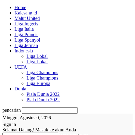
Home
Kalesang.id
Malut United
Liga Inggris
Liga Italia
Liga Prancis
Liga Spanyol
Liga Jerman
Indonesia
Liga Lokal
Liga Lokal
UEFA
Liga Champions
Liga Champions
Liga Europa
Dunia
Piala Dunia 2022
Piala Dunia 2022
pencarian
Minggu, Agustus 9, 2026
Sign in
Selamat Datang! Masuk ke akun Anda