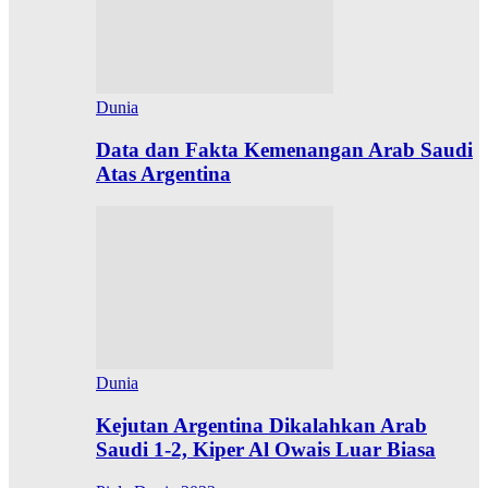
Dunia
Data dan Fakta Kemenangan Arab Saudi
Atas Argentina
Dunia
Kejutan Argentina Dikalahkan Arab
Saudi 1-2, Kiper Al Owais Luar Biasa