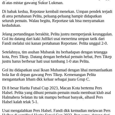
di atas mistar gawang Sukur Lukman.
Di babak kedua, Repotase kembali menekan. Umpan pendek terjadi
di area pertahanan Pelita, peluang-peluang hampir didapatkan
seluruh pemain. Walau begitu, Reportase tak bisa menyamakan
kedudukan.
Jelang pertandingan berakhir, Pelita justru memperjarak keunggulan.
Gol itu datang dari kaki Julfikri usai menerima umpan tarik dari
Fandi melalui sisi kanan pertahanan Reportase. Pelita unggul 2-0.
Setelahnya, tim asuhan Mubarak itu berhadapan dengan tetangga
kota, Pers Tikep. Datang dengan berbekal pemain hebat, Pers Tikep
justru harus berbesar hati usai tumbang 1-0 atas Pelita.
Gol itu didapatkan usai Iksan Muhamad dengan lihai memanfaatkan
bola liar di depan gawang Pers Tikep. Kemenangan Pelita
mengantarkan Irham dkk keluar sebagai juara Grup C.
Di 8 besar Harita Futsal Cup 2023, Macan Kota bertemu Pers
Halsel. Pelita yang dihuni pemain-pemain muda membuat klub asal
Halmahera Selatan itu tak mampu berbuat banyak, alhasil Pers
Halsel kalah telak 5-1.
Usai mengalahkan Pers Halsel. Fandi dkk kemudian melawan Pers