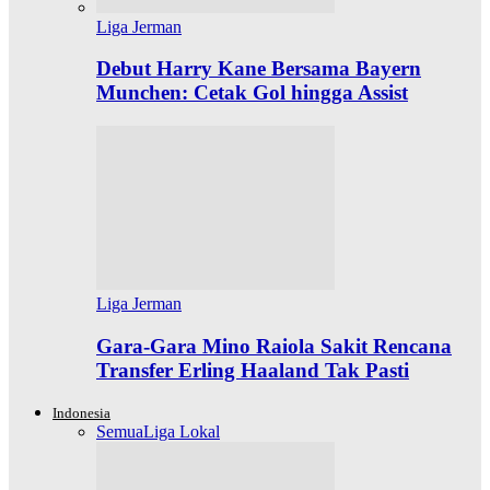
Liga Jerman
Debut Harry Kane Bersama Bayern
Munchen: Cetak Gol hingga Assist
Liga Jerman
Gara-Gara Mino Raiola Sakit Rencana
Transfer Erling Haaland Tak Pasti
Indonesia
Semua
Liga Lokal