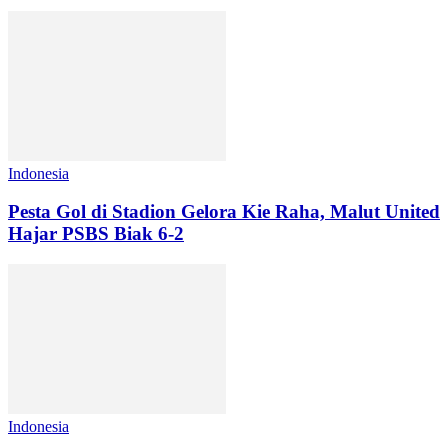
Indonesia
Pesta Gol di Stadion Gelora Kie Raha, Malut United
Hajar PSBS Biak 6-2
Indonesia