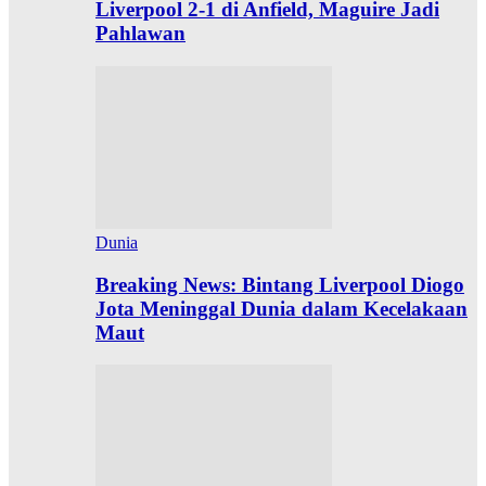
Liverpool 2-1 di Anfield, Maguire Jadi
Pahlawan
Dunia
Breaking News: Bintang Liverpool Diogo
Jota Meninggal Dunia dalam Kecelakaan
Maut