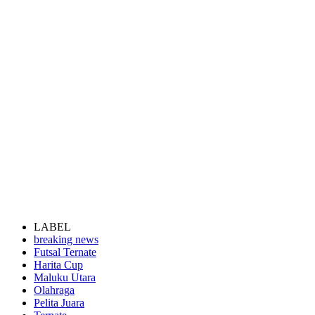
LABEL
breaking news
Futsal Ternate
Harita Cup
Maluku Utara
Olahraga
Pelita Juara