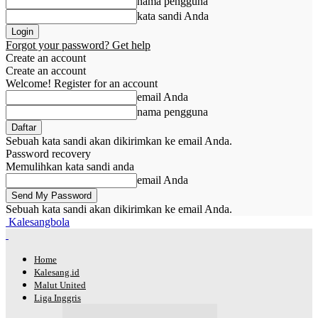
nama pengguna
kata sandi Anda
Forgot your password? Get help
Create an account
Create an account
Welcome! Register for an account
email Anda
nama pengguna
Sebuah kata sandi akan dikirimkan ke email Anda.
Password recovery
Memulihkan kata sandi anda
email Anda
Sebuah kata sandi akan dikirimkan ke email Anda.
Kalesangbola
Home
Kalesang.id
Malut United
Liga Inggris