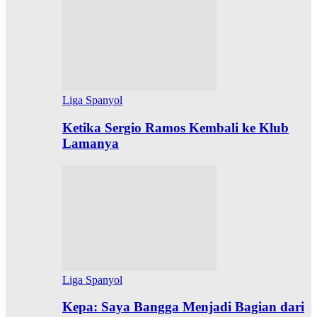
Liga Spanyol
Ketika Sergio Ramos Kembali ke Klub
Lamanya
Liga Spanyol
Kepa: Saya Bangga Menjadi Bagian dari