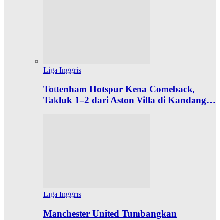
Liga Inggris
Tottenham Hotspur Kena Comeback,
Takluk 1–2 dari Aston Villa di Kandang…
Liga Inggris
Manchester United Tumbangkan