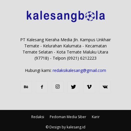
PT Kalesang Kieraha Media Jln. Kampus Unkhair
Ternate - Kelurahan Kalumata - Kecamatan
Ternate Selatan - Kota Ternate Maluku Utara
(97718) - Telpon (0921) 6212223
Hubungi kami:
redaksikalesang@gmail.com
Redaksi
Pedoman Media Siber
Karir
© Design by kalesang.id