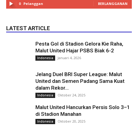
0
Pelanggan
BERLANGGANAN
LATEST ARTICLE
Pesta Gol di Stadion Gelora Kie Raha,
Malut United Hajar PSBS Biak 6-2
Januari 4, 2026
Indonesia
Jelang Duel BRI Super League: Malut
United dan Semen Padang Sama Kuat
dalam Rekor...
Oktober 24, 2025
Indonesia
Malut United Hancurkan Persis Solo 3–1
di Stadion Manahan
Oktober 20, 2025
Indonesia