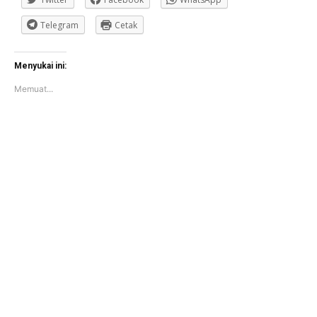
Telegram
Cetak
Menyukai ini:
Memuat...