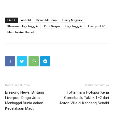
LABEL
Anfield
Bryan Mbueno
Harry Maguire
Klasemen liga Inggris
Kodi Gakpo
Liga Inggris
Liverpool FC
Manchester United
Berita sebelumya
Berita berikutnya
Breaking News: Bintang
Tottenham Hotspur Kena
Liverpool Diogo Jota
Comeback, Takluk 1–2 dari
Meninggal Dunia dalam
Aston Villa di Kandang Sendiri
Kecelakaan Maut