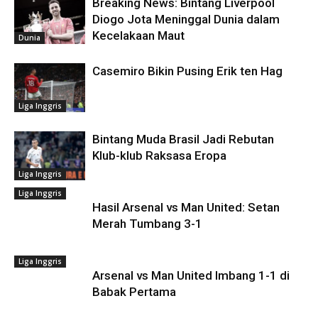
Breaking News: Bintang Liverpool
Diogo Jota Meninggal Dunia dalam
Kecelakaan Maut
Dunia
Casemiro Bikin Pusing Erik ten Hag
Liga Inggris
Bintang Muda Brasil Jadi Rebutan
Klub-klub Raksasa Eropa
Liga Inggris
Liga Inggris
Hasil Arsenal vs Man United: Setan
Merah Tumbang 3-1
Liga Inggris
Arsenal vs Man United Imbang 1-1 di
Babak Pertama