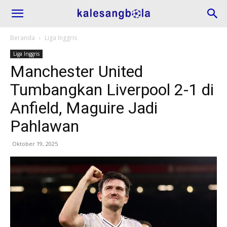
Beranda
Liga Inggris
Liga Inggris
Manchester United
Tumbangkan Liverpool 2-1 di
Anfield, Maguire Jadi
Pahlawan
Oktober 19, 2025