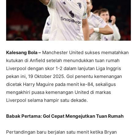
Kalesang Bola –
Manchester United sukses mematahkan
kutukan di Anfield setelah menundukkan tuan rumah
Liverpool dengan skor 1-2 dalam lanjutan Liga Inggris
pekan ini, 19 Oktober 2025. Gol penentu kemenangan
dicetak Harry Maguire pada menit ke-84, sekaligus
mengakhiri puasa kemenangan United di markas
Liverpool selama hampir satu dekade.
Babak Pertama: Gol Cepat Mengejutkan Tuan Rumah
Pertandingan baru berjalan satu menit ketika Bryan