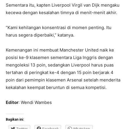
Sementara itu, kapten Liverpool Virgil van Dijk mengaku
kecewa dengan kesalahan timnya di menit-menit akhir.
“Kami kehilangan konsentrasi di momen penting. Itu
harus segera diperbaiki,” katanya.
Kemenangan ini membuat Manchester United naik ke
posisi ke-9 klasemen sementara Liga Inggris dengan
mengoleksi 13 poin, sedangkan Liverpool harus puas
tertahan di peringkat ke-4 dengan 15 poin berjarak 4
poin dari pemimpin klasemen Arsenal setelah menderita
kekalahan keempat beruntun di semua kompetisi.
Editor
: Wendi Wambes
Bagikan ini:
Twitter
Facebook
WhatsApp