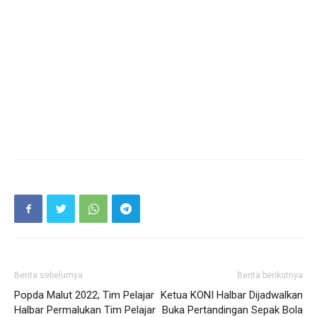
Berita sebelumya
Berita berikutnya
Popda Malut 2022; Tim Pelajar
Ketua KONI Halbar Dijadwalkan
Halbar Permalukan Tim Pelajar
Buka Pertandingan Sepak Bola