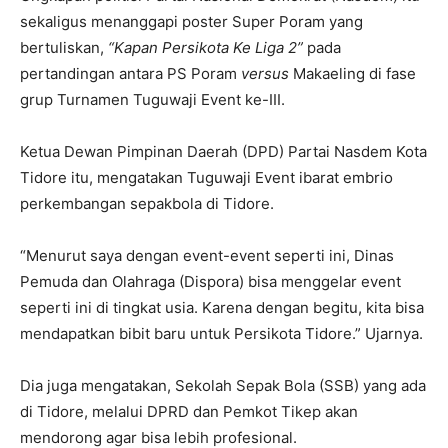
sekaligus menanggapi poster Super Poram yang
bertuliskan,
“Kapan Persikota Ke Liga 2”
pada
pertandingan antara PS Poram
versus
Makaeling di fase
grup Turnamen Tuguwaji Event ke-III.
Ketua Dewan Pimpinan Daerah (DPD) Partai Nasdem Kota
Tidore itu, mengatakan Tuguwaji Event ibarat embrio
perkembangan sepakbola di Tidore.
“Menurut saya dengan event-event seperti ini, Dinas
Pemuda dan Olahraga (Dispora) bisa menggelar event
seperti ini di tingkat usia. Karena dengan begitu, kita bisa
mendapatkan bibit baru untuk Persikota Tidore.” Ujarnya.
Dia juga mengatakan, Sekolah Sepak Bola (SSB) yang ada
di Tidore, melalui DPRD dan Pemkot Tikep akan
mendorong agar bisa lebih profesional.