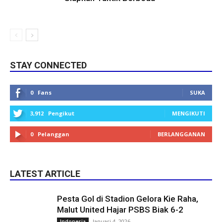
STAY CONNECTED
0
Fans
SUKA
3,912
Pengikut
MENGIKUTI
0
Pelanggan
BERLANGGANAN
LATEST ARTICLE
Pesta Gol di Stadion Gelora Kie Raha,
Malut United Hajar PSBS Biak 6-2
Januari 4, 2026
Indonesia