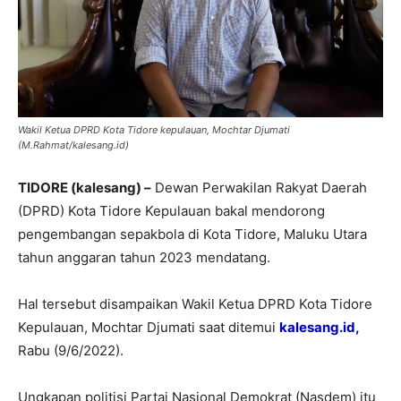
Wakil Ketua DPRD Kota Tidore kepulauan, Mochtar Djumati
(M.Rahmat/kalesang.id)
TIDORE (kalesang) –
Dewan Perwakilan Rakyat Daerah
(DPRD) Kota Tidore Kepulauan bakal mendorong
pengembangan sepakbola di Kota Tidore, Maluku Utara
tahun anggaran tahun 2023 mendatang.
Hal tersebut disampaikan Wakil Ketua DPRD Kota Tidore
Kepulauan, Mochtar Djumati saat ditemui
kalesang.id,
Rabu (9/6/2022).
Ungkapan politisi Partai Nasional Demokrat (Nasdem) itu