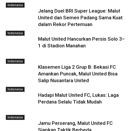
Indonesia
Jelang Duel BRI Super League: Malut
United dan Semen Padang Sama Kuat
dalam Rekor Pertemuan
Indonesia
Malut United Hancurkan Persis Solo 3–
1 di Stadion Manahan
Indonesia
Klasemen Liga 2 Grup B: Bekasi FC
Amankan Puncak, Malut United Bisa
Salip Nusantara United
Indonesia
Hadapi Malut United FC, Lukas: Laga
Perdana Selalu Tidak Mudah
Indonesia
Jamu Perserang, Malut United FC
Siapkan Taktik Berbeda