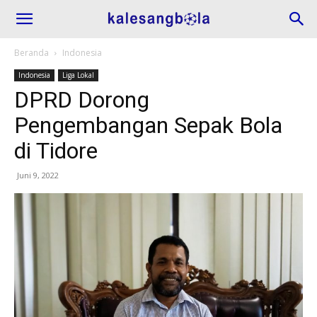
Beranda
Indonesia
Indonesia
Liga Lokal
DPRD Dorong
Pengembangan Sepak Bola
di Tidore
Juni 9, 2022